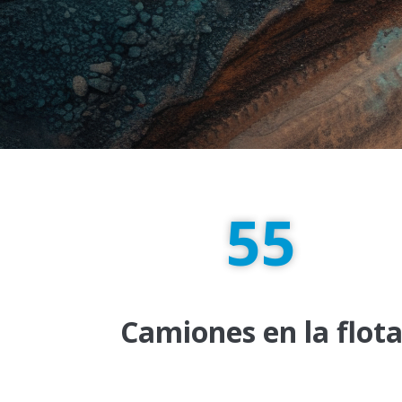
55
Camiones en la flot