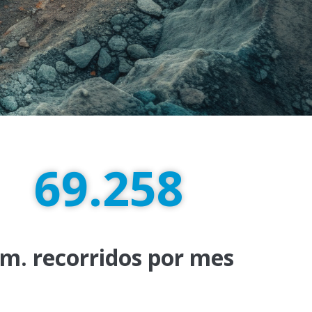
72.800
m. recorridos por mes