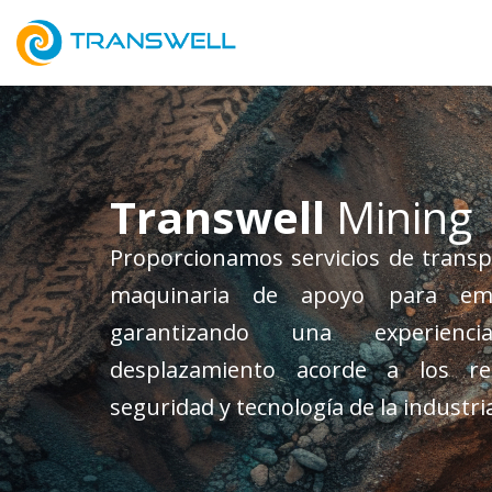
Saltar
al
contenido
Transwell
Mining
Proporcionamos servicios de transp
maquinaria de apoyo para emp
garantizando una experien
desplazamiento acorde a los re
seguridad y tecnología de la industri