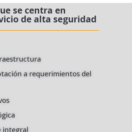
ue se centra en
vicio de alta seguridad
raestructura
aptación a requerimientos del
vos
ógica
 integral