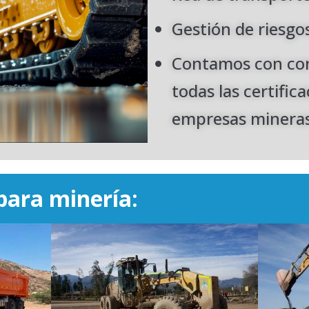
Gestión de riesgo
Contamos con con
todas las certific
empresas mineras
para minería: