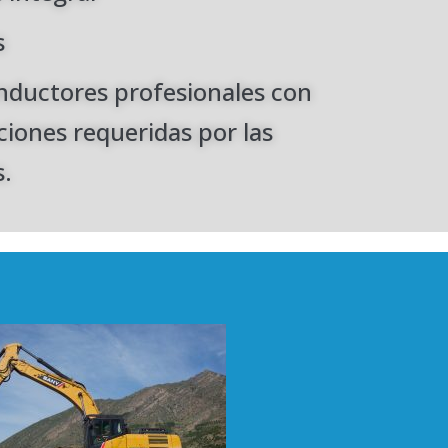
s
ductores profesionales con
aciones requeridas por las
.