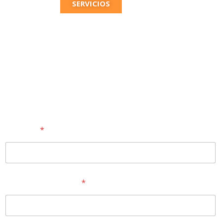
SERVICIOS
CONTÁCTANOS
Nombre
*
Correo electrónico
*